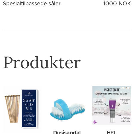
Spesialtilpassede såler
1000 NOK
Produkter
Dusjsandal
HFL