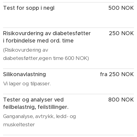
Test for sopp i negl
500 NOK
Risikovurdering av diabetesføtter
250 NOK
i forbindelse med ord. time
(Risikovurdering av
diabetesføtter,egen time 600 NOK)
Silikonavlastning
fra 250 NOK
Vi lager og tilpasser.
Tester og analyser ved
800 NOK
feilbelastnig, feilstillinger.
Ganganalyse, avtrykk, ledd- og
muskeltester