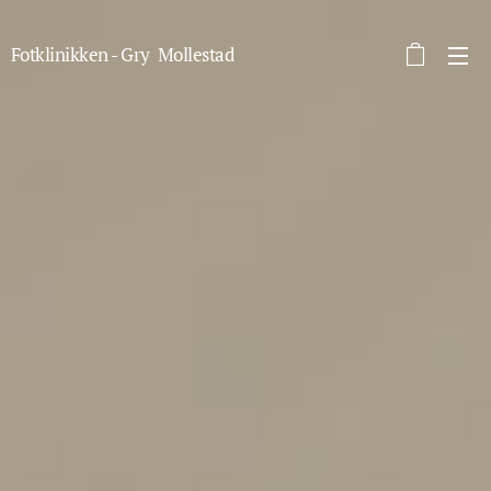
Fotklinikken - Gry Mollestad
autorisert fotterapeut