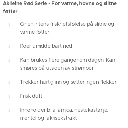
Akileine Rød Serie - For varme, hovne og slitne
føtter
Gir en intens friskhetsfølelse på slitne og
varme føtter​
Roer umiddelbart ned​
Kan brukes flere ganger om dagen. Kan
smøres på utsiden av strømper​
Trekker hurtig inn og setter ingen flekker​
Frisk duft
Inneholder bl.a. arnica, hestekastanje,
mentol og lakrisekstrakt