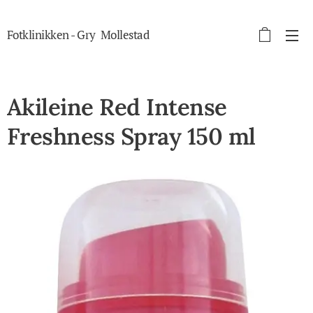
Fotklinikken - Gry Mollestad
autorisert fotterapeut
Akileine Red Intense
Freshness Spray 150 ml