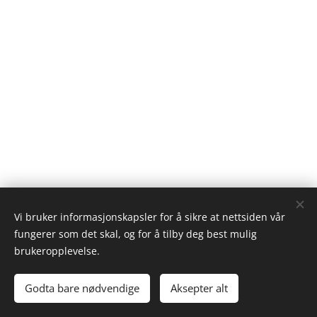
Vi bruker informasjonskapsler for å sikre at nettsiden vår
fungerer som det skal, og for å tilby deg best mulig
brukeropplevelse.
Godta bare nødvendige
Aksepter alt
Informasjonskapsler