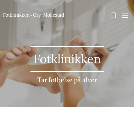
Fotklinikken - Gry Mollestad
autorisert fotterapeut
Fotklinikken
Tar fothelse på alvor