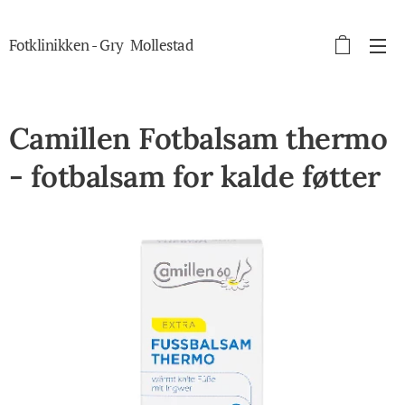
Fotklinikken - Gry Mollestad
autorisert fotterapeut
Camillen Fotbalsam thermo
- fotbalsam for kalde føtter