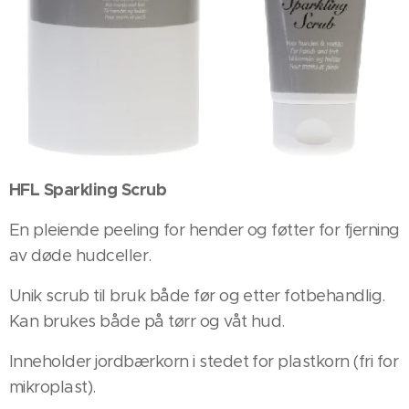
HFL Sparkling Scrub
En pleiende peeling for hender og føtter for fjerning
av døde hudceller.
Unik scrub til bruk både før og etter fotbehandlig.
Kan brukes både på tørr og våt hud.
Inneholder jordbærkorn i stedet for plastkorn (fri for
mikroplast).