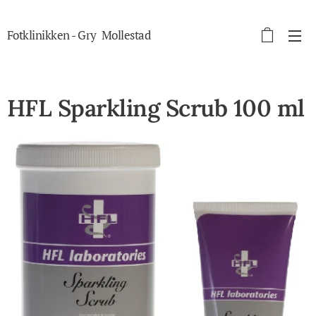
Fotklinikken - Gry Mollestad
autorisert fotterapeut
HFL Sparkling Scrub 100 ml